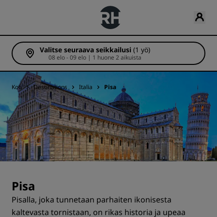
Valitse seuraava seikkailusi
(1 yö)
08 elo - 09 elo | 1 huone 2 aikuista
Koti
Destinations
Italia
Pisa
Pisa
Pisalla, joka tunnetaan parhaiten ikonisesta
kaltevasta tornistaan, on rikas historia ja upeaa