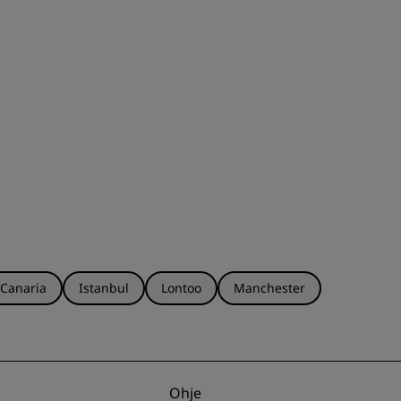
LIITY
 Canaria
Istanbul
Lontoo
Manchester
Ohje