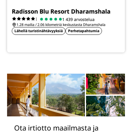
Radisson Blu Resort Dharamshala
|
1 439 arvostelua
1.28 mailia / 2.06 kilometriä keskustasta Dharamshala
Lähellä turistinähtävyyksiä
Perhetapahtumia
Ota irtiotto maailmasta ja