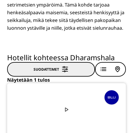
setrimetsien ympäröimä. Tämä kohde tarjoaa
henkeäsalpaavia maisemia, seesteistä henkisyyttä ja
seikkailuja, mikä tekee siitä täydellisen pakopaikan
luonnon ystäville ja niille, jotka etsivät sielunrauhaa.
Hotellit kohteessa Dharamshala
SUODATTIMET
Näytetään 1 tulos