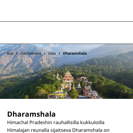
Koti
Destinations
Intia
Dharamshala
Dharamshala
Himachal Pradeshin rauhallisilla kukkuloilla
Himalajan reunalla sijaitseva Dharamshala on