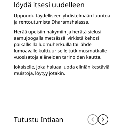
löydä itsesi uudelleen
Uppoudu täydelliseen yhdistelmään luontoa
ja rentoutumista Dharamshalassa.
Herää upeisiin näkymiin ja herätä sielusi
aamujoogalla metsässä, virkistä kehosi
paikallisilla luomuherkuilla tai lähde
lumoavalle kulttuuriselle tutkimusmatkalle
vuosisatoja eläneiden tarinoiden kautta.
Jokaiselle, joka haluaa luoda eliniän kestäviä
muistoja, löytyy jotakin.
Tutustu Intiaan