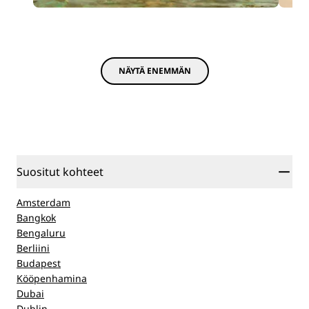
NÄYTÄ ENEMMÄN
Suositut kohteet
Amsterdam
Bangkok
Bengaluru
Berliini
Budapest
Kööpenhamina
Dubai
Dublin