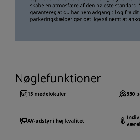
skabe en atmosfære af den højeste standard. Vo
garanterer, at du har nem adgang til og fra di
parkeringskælder gør det lige så nemt at anko
Nøglefunktioner
15
mødelokaler
550
p
Indiv
AV-udstyr i høj kvalitet
være