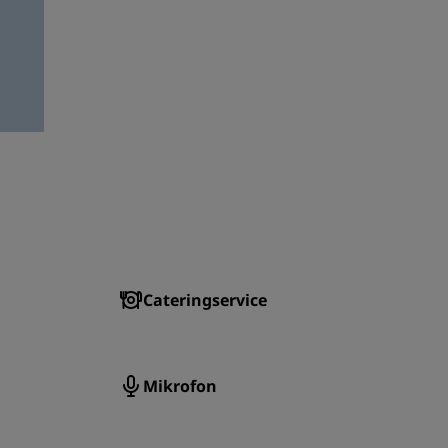
TILMELD DIG
Cateringservice
Mikrofon