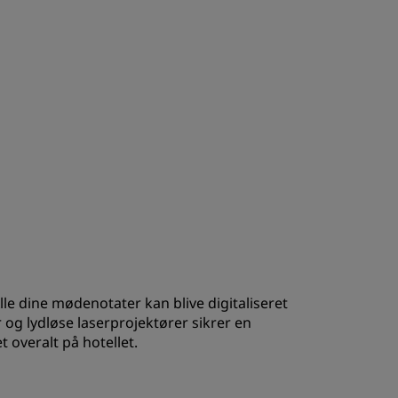
le dine mødenotater kan blive digitaliseret
og lydløse laserprojektører sikrer en
 overalt på hotellet.