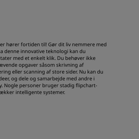
er hører fortiden til! Gør dit liv nemmere med
ra denne innovative teknologi kan du
otater med et enkelt klik. Du behøver ikke
ævende opgaver såsom skrivning af
ing eller scanning af store sider. Nu kan du
deer, og dele og samarbejde med andre i
ay. Nogle personer bruger stadig flipchart-
ækker intelligente systemer.