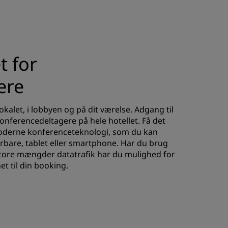
t for
ere
kalet, i lobbyen og på dit værelse. Adgang til
 konferencedeltagere på hele hotellet. Få det
oderne konferenceteknologi, som du kan
ærbare, tablet eller smartphone. Har du brug
tore mængder datatrafik har du mulighed for
et til din booking.