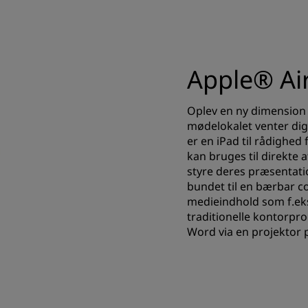
Apple® Ai
Oplev en ny dimension a
mødelokalet venter dig
er en iPad til rådighed
kan bruges til direkte a
styre deres præsentati
bundet til en bærbar co
medieindhold som f.eks.
traditionelle kontorpr
Word via en projektor