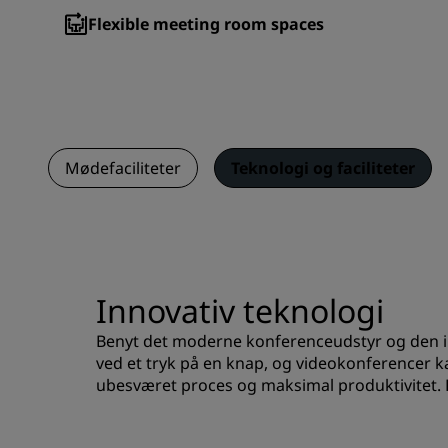
Flexible meeting room spaces
Mødefaciliteter
Teknologi og faciliteter
Innovativ teknologi
Benyt det moderne konferenceudstyr og den inno
ved et tryk på en knap, og videokonferencer k
ubesværet proces og maksimal produktivitet. De