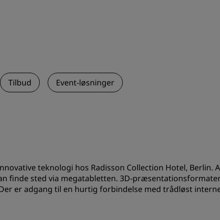
Tilbud
Event-løsninger
vative teknologi hos Radisson Collection Hotel, Berlin. Al
an finde sted via megatabletten. 3D-præsentationsformater 
r er adgang til en hurtig forbindelse med trådløst internet