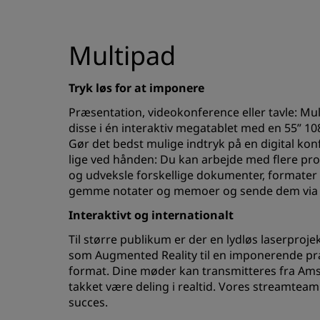
Multipad
Tryk løs for at imponere
Præsentation, videokonference eller tavle: Mu
disse i én interaktiv megatablet med en 55” 1
Gør det bedst mulige indtryk på en digital ko
lige ved hånden: Du kan arbejde med flere p
og udveksle forskellige dokumenter, formater 
gemme notater og memoer og sende dem via 
Interaktivt og internationalt
Til større publikum er der en lydløs laserprojek
som Augmented Reality til en imponerende pr
format. Dine møder kan transmitteres fra Ams
takket være deling i realtid. Vores streamteam 
succes.