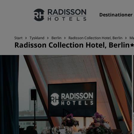
Destinationer
Start
Tyskland
Berlin
Radisson Collection Hotel, Berlin
Mø
Radisson Collection Hotel, Berlin
Vores brands
Radisson Hotels-brands