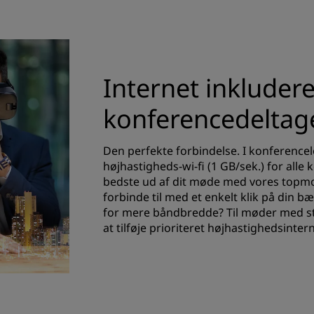
Internet inkludere
konferencedeltag
Den perfekte forbindelse. I konferencelo
højhastigheds-wi-fi (1 GB/sek.) for alle
bedste ud af dit møde med vores topm
forbinde til med et enkelt klik på din b
for mere båndbredde? Til møder med s
at tilføje prioriteret højhastighedsintern