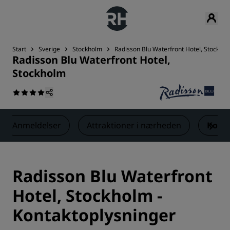
Start
Sverige
Stockholm
Radisson Blu Waterfront Hotel, Stockho
Radisson Blu Waterfront Hotel,
Stockholm
Anmeldelser
Attraktioner i nærheden
Kont
Radisson Blu Waterfront
Hotel, Stockholm -
Kontaktoplysninger