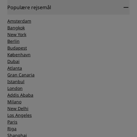
Populære rejsemål
Amsterdam
Bangkok
New York
Berlin
Budapest
København
Dubai
Atlanta
Gran Canaria
Istanbul
London
Addis Ababa
Milano
New Delhi
Los Angeles
Paris
Riga
Shanghai