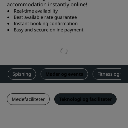
accommodation instantly online!
Real-time availability
Best available rate guarantee
Instant booking confirmation
Easy and secure online payment
Spisning
Møder og events
Fitness og we
Mødefaciliteter
Teknologi og faciliteter