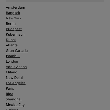
Amsterdam
Bangkok
New York
Berlin
Budapest
København
Dubai
Atlanta
Gran Canaria
Istanbul
London
Addis Ababa
Milano
New Delhi
Los Angeles
Paris
Riga
Shanghai
Mexico City
Sydney