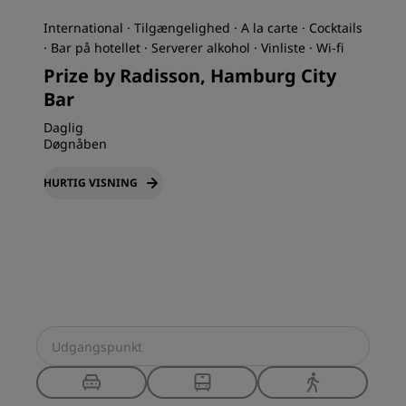
International · Tilgængelighed · A la carte · Cocktails
· Bar på hotellet · Serverer alkohol · Vinliste · Wi-fi
Prize by Radisson, Hamburg City
Bar
Daglig
Døgnåben
HURTIG VISNING