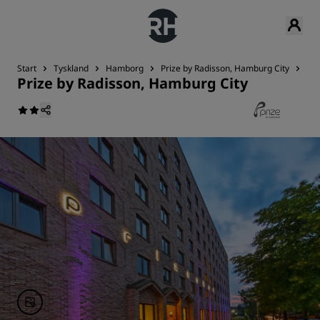
Start
Tyskland
Hamborg
Prize by Radisson, Hamburg City
Res
Prize by Radisson, Hamburg City