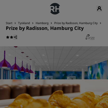
Start
Tyskland
Hamborg
Prize by Radisson, Hamburg City
Res
Prize by Radisson, Hamburg City