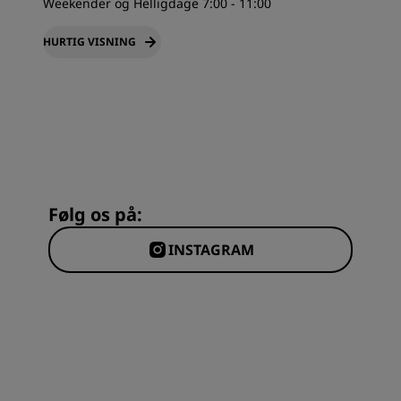
Weekender og Helligdage 7:00 - 11:00
HURTIG VISNING
Følg os på:
INSTAGRAM