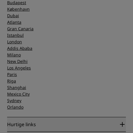
Budapest
København
Dubai
Atlanta
Gran Canaria
Istanbul
London
Addis Ababa
Milano
New Delhi
Los Angeles
Paris
Riga
Shanghai
Mexico City
Sydney
Orlando
Hurtige links