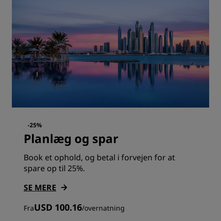
-25%
Planlæg og spar
Book et ophold, og betal i forvejen for at
spare op til 25%.
SE MERE
USD 100.16
Fra
/
overnatning