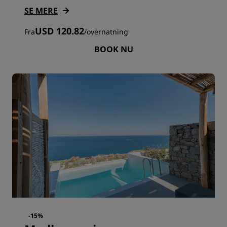
SE MERE
USD 120.82
Fra
/
overnatning
BOOK NU
-15%