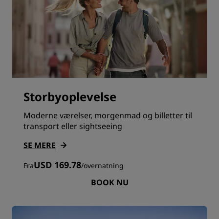
Storbyoplevelse
Moderne værelser, morgenmad og billetter til
transport eller sightseeing
SE MERE
USD 169.78
Fra
/
overnatning
BOOK NU