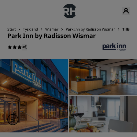
Start
Tyskland
Wismar
Park Inn by Radisson Wismar
Tilbud
Park Inn by Radisson Wismar