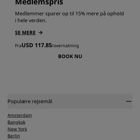
Medlemspris
Medlemmer sparer op til 15% mere på ophold
i hele verden.
SE MERE
USD 117.85
Fra
/
overnatning
BOOK NU
Populære rejsemål
Amsterdam
Bangkok
New York
Berlin