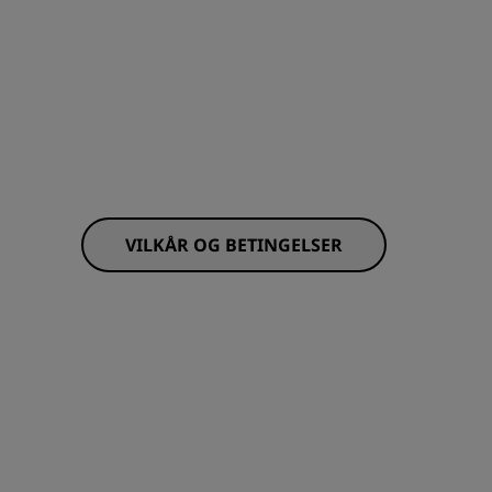
TILMELD DIG
VILKÅR OG BETINGELSER