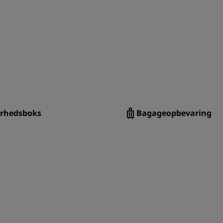
erhedsboks
Bagageopbevaring