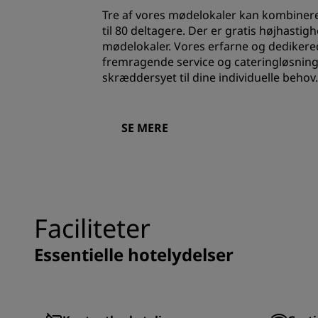
Tre af vores mødelokaler kan kombiner
til 80 deltagere. Der er gratis højhastighe
mødelokaler. Vores erfarne og dedikere
fremragende service og cateringløsninge
skræddersyet til dine individuelle behov.
SE MERE
Faciliteter
Essentielle hotelydelser