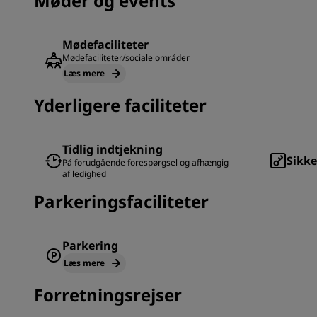
Møder og events
Mødefaciliteter
Mødefaciliteter/sociale områder
Læs mere
Yderligere faciliteter
Tidlig indtjekning
Sikk
På forudgående forespørgsel og afhængig
af ledighed
Parkeringsfaciliteter
Parkering
Læs mere
Forretningsrejser