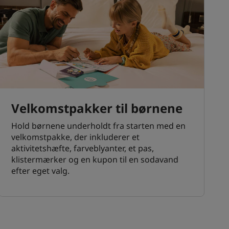
Velkomstpakker til børnene
Hold børnene underholdt fra starten med en
velkomstpakke, der inkluderer et
aktivitetshæfte, farveblyanter, et pas,
klistermærker og en kupon til en sodavand
efter eget valg.