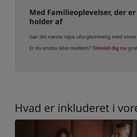
Med Familieoplevelser, der er 
holder af
Gør din næste rejse uforglemmelig med vore
Er du endnu ikke medlem?
Tilmeld dig nu
grat
Hvad er inkluderet i vo