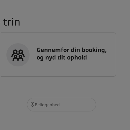
 trin
Gennemfør din booking,
og nyd dit ophold