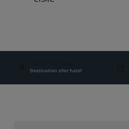
Vælg dit næste eventyr