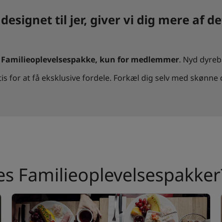
designet til jer, giver vi dig mere af d
s
Familieoplevelsespakke, kun for medlemmer
. Nyd dyre
is for at få eksklusive fordele. Forkæl dig selv med skønne
res Familieoplevelsespakker