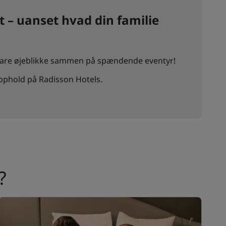
et – uanset hvad din familie
bare øjeblikke sammen på spændende eventyr!
 ophold på Radisson Hotels.
?