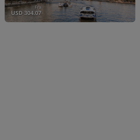
Fra
USD 304.07