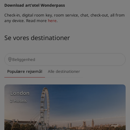
Download art'otel Wonderpass
Check-in, digital room key, room service, chat, check-out, all from
any device. Read more
here
.
Se vores destinationer
Populære rejsemål
Alle destinationer
London
2 Hotels