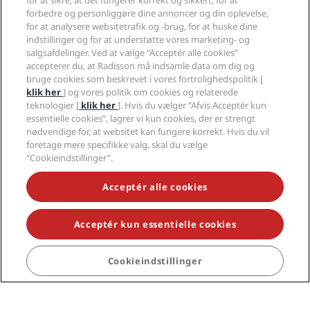
for at sikre, at det fungerer korrekt og sikkert, for at
forbedre og personliggøre dine annoncer og din oplevelse,
for at analysere websitetrafik og -brug, for at huske dine
indstillinger og for at understøtte vores marketing- og
salgsafdelinger. Ved at vælge “Acceptér alle cookies”
accepterer du, at Radisson må indsamle data om dig og
bruge cookies som beskrevet i vores fortrolighedspolitik [
klik her
] og vores politik om cookies og relaterede
teknologier [
klik her
]. Hvis du vælger “Afvis Acceptér kun
essentielle cookies”, lagrer vi kun cookies, der er strengt
nødvendige for, at websitet kan fungere korrekt. Hvis du vil
foretage mere specifikke valg, skal du vælge
“Cookieindstillinger”.
Acceptér alle cookies
Acceptér kun essentielle cookies
Populære rejsemål
Cookieindstillinger
Hurtige links