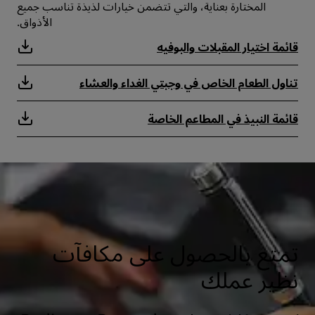
المختارة بعناية، والتي تتضمن خيارات لذيذة تناسب جميع
الأذواق.
قائمة اختيار المقبلات والبوفيه
تناول الطعام الخاص في وجبتي الغداء والعشاء
قائمة النبيذ في المطاعم الخاصة
تمتع بالحصول على مكافآت
نظير عملك