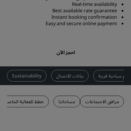
Real-time availability
Best available rate guarantee
Instant booking confirmation
Easy and secure online payment
احجز الآن
الم سياحية قريبة
بيانات الاتصال
Sustainability
مرافق الاجتماعات
مساحاتنا
خطط للفعالية الخاصة بك