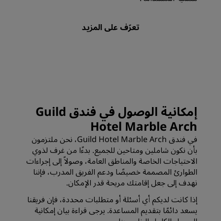
إمكانية الوصول في فندق Guild
Hotel Marble Arch
في فندق Guild Hotel Marble Arch، نحن ملتزمون
بأن نكون شاملين ومتاحين للجميع. بدءًا من غرف لذوي
الاحتياجات الخاصة والمناطق العامة، وصولاً إلى إجراءات
الطوارئ المصممة خصيصًا ودعم الفريق المدرب، فإننا
نهدف إلى جعل إقامتك مريحة قدر الإمكان.
إذا كانت لديكم أي أسئلة أو متطلبات محددة، فإن فريقنا
يسعد دائمًا بتقديم المساعدة. يرجى قراءة بيان إمكانية