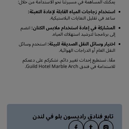
يمكنك المساهمة في مسيرتنا نحو الاستدامة من خلال:
استخدام زجاجات المياه القابلة لإعادة التعبئة:
ساعد في تقليل النفايات البلاستيكية.
المشاركة في إعادة استخدام ملابس الكتان:
انضم
إلى برنامجنا لترشيد استهلاك المياه.
اختيار وسائل النقل الصديقة للبيئة:
استخدم وسائل
النقل العام أو الدراجات الهوائية.
معًا، نستطيع إحداث تغيير دائم. نشكركم على دعمكم
للاستدامة في فندق Guild Hotel Marble Arch.
تابع فنادق راديسون بلو في لندن