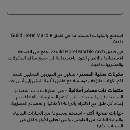
استمتع بالنكهات المستدامة في فندق Guild Hotel Marble
Arch
في فندق Guild Hotel Marble Arch، نجمع بين الضيافة
الاستثنائية والالتزام القوي بالاستدامة في جميع منافذ المأكولات
والمشروبات لدينا.
مكونات محلية المصدر
- نتعاون مع الموردين المحليين لنقدم
لكم نكهات طازجة وموسمية مع تقليل تأثيرنا البيئي إلى أدنى حد.
منتجات ذات مصادر أخلاقية
– من المكونات ذات المصادر
المستدامة إلى المنتجات التي تدعم الممارسات العادلة، يتم
إعداد كل طبق مع الالتزام بالزراعة الأخلاقية والمصادر المسؤولة.
خيارات صحية أكثر
– استمتع بمجموعة من الخيارات النباتية،
والنباتية الخالية من الغلوتين، والتي تعطي الأولوية لكل من
الصحة والنكهة.