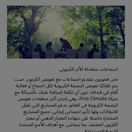
اجتماعات متعادلة الأثر الكربوني
نحن فخورون بتقديم اجتماعات مع تعويض الكربون، حيث
يتم تلقائيًا تعويض البصمة الكربونية لكل اجتماع أو فعالية
تُقام في فندقنا، دون أي تكلفة إضافية عليك. بالشراكة مع
شركة First Climate، وهي إحدى أكبر منظمات تعويض
البصمة الكربونية في العالم، ندعم المشاريع التي تقلل
الانبعاثات ولها تأثير اجتماعي إيجابي. جميع المشاريع
المختارة حاصلة على شهادة المعيار الذهبي أو معيار
الكربون المعتمد، بما يتماشى مع أهداف الأمم المتحدة
للتنمية المستدامة.