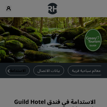
معالم سياحية قريبة
بيانات الاتصال
الاستدامة
الاستدامة في فندق Guild Hotel