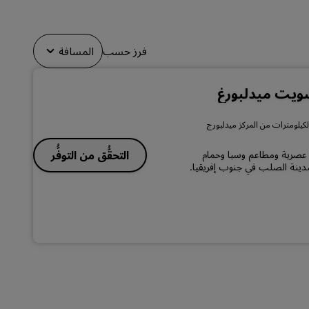
الانضمام
فرز حسب
المسافة
ويت ميدلبورغ
 عصرية ومطاعم وسبا وحمام
التحقُّق من التوفُّر
مدينة الصلب في جنوب إفريقيا.