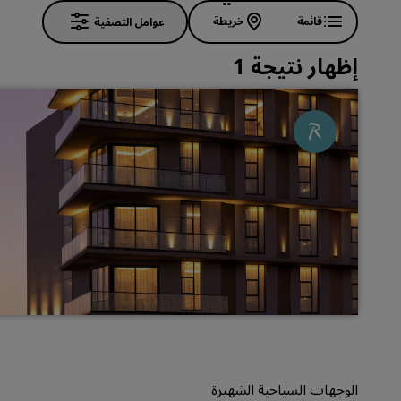
قائمة
خريطة
عوامل التصفية
إظهار نتيجة 1
الوجهات السياحية الشهيرة