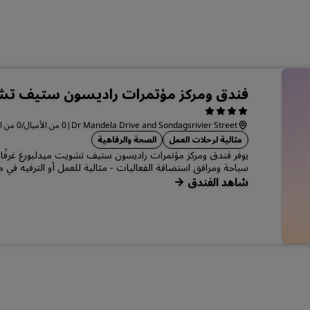
فندق ومركز مؤتمرات راديسون ستيف تش
Dr Mandela Drive and Sondagsrivier Street
|
0 من الأميال/0 من الكيلومترات من المركز ميدلبورج
مثالية لرحلات العمل
الصحة والرفاهية
يوفر فندق ومركز مؤتمرات راديسون ستيف تشويت ميدلبورغ غرفًا
سباحة ومرافق استضافة الفعاليات - مثالية للعمل أو الترفيه في 
شاهد الفندق