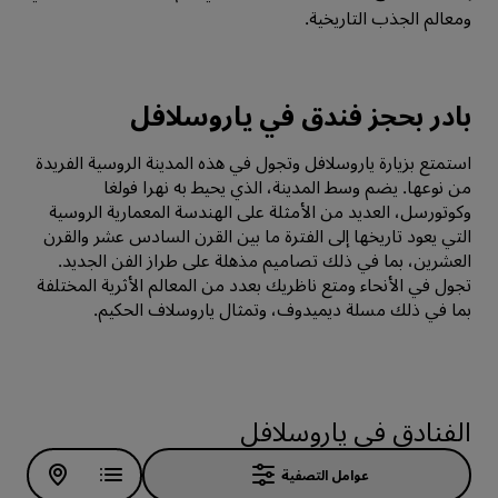
ومعالم الجذب التاريخية.
بادر بحجز فندق في ياروسلافل
استمتع بزيارة ياروسلافل وتجول في هذه المدينة الروسية الفريدة
من نوعها. يضم وسط المدينة، الذي يحيط به نهرا فولغا
وكوتورسل، العديد من الأمثلة على الهندسة المعمارية الروسية
التي يعود تاريخها إلى الفترة ما بين القرن السادس عشر والقرن
العشرين، بما في ذلك تصاميم مذهلة على طراز الفن الجديد.
تجول في الأنحاء ومتع ناظريك بعدد من المعالم الأثرية المختلفة
بما في ذلك مسلة ديميدوف، وتمثال ياروسلاف الحكيم.
الفنادق في ياروسلافل
عوامل التصفية