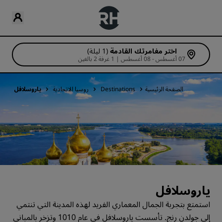
اختر مغامرتك القادمة
(1 ليلة)
07 أغسطس - 08 أغسطس | 1 غرفة 2 بالغين
الصفحة الرئيسية
Destinations
روسيا الاتحادية
ياروسلافل
ياروسلافل
استمتع بتجربة الجمال المعماري الفريد لهذه المدينة التي تنتمي
إلى جولدن رنج. تأسست ياروسلافل في عام 1010 وتزخر بالمباني