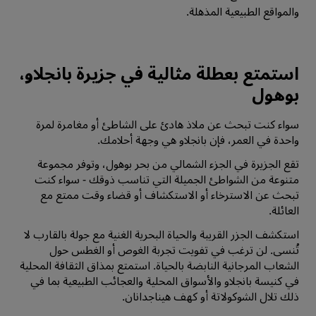
والمواقع الطبيعية المذهلة.
استمتع بعطلة مثالية في جزيرة بانجلاو،
بوهول
سواء كنت تبحث عن ملاذ هادئ على الشاطئ أو مغامرة لمرة
واحدة في العمر، فإن بانجلاو هي وجهة أحلامك.
تقع الجزيرة في الجزء الشمالي من بحر بوهول، وتوفر مجموعة
متنوعة من الشواطئ الجميلة التي تناسب ذوقك - سواء كنت
تبحث عن الاسترخاء أو الاستكشاف أو قضاء وقت ممتع مع
العائلة.
استكشف الجزر القريبة والحياة البحرية الغنية مع جولة بالقارب لا
تُنسى. لن ترغب في تفويت تجربة الغوص أو الغطس حول
الشعاب المرجانية النابضة بالحياة. استمتع بمذاق الثقافة المحلية
في كنيسة بانجلاو والأسواق المحلية والعجائب الطبيعية بما في
ذلك تلال الشوكولاتة أو كهف هيناجدانان.