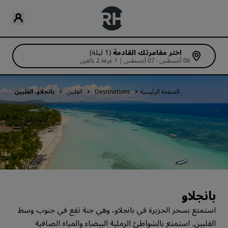
اختر مغامرتك القادمة
(1 ليلة)
06 أغسطس - 07 أغسطس | 1 غرفة 2 بالغين
الصفحة الرئيسية
Destinations
الفلبين
بانجلاو، الفلبين
بانجلاو
استمتع بسحر الجزيرة في بانجلاو، وهي جنة تقع في جنوب وسط
الفلبين. استمتع بالشواطئ الرملية البيضاء والمياه الصافية