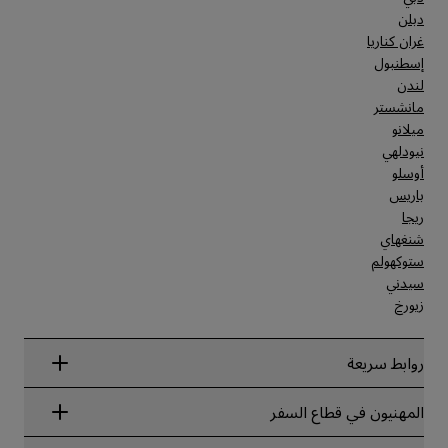
دبلن
غران كناريا
إسطنبول
لندن
مانشستر
ميلانو
نيودلهي
أوسلو
باريس
ريجا
شنغهاي
ستوكهولم
سيدني
زيورخ
روابط سريعة
Radisson Rewards
المهنيون في قطاع السفر
ضمان أفضل سعر حجز عبر الإنترنت