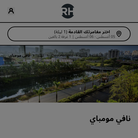
اختر مغامرتك القادمة
(1 ليلة)
05 أغسطس - 06 أغسطس | 1 غرفة 2 بالغين
الصفحة الرئيسية
Destinations
الهند
نافي مومباي
نافي مومباي