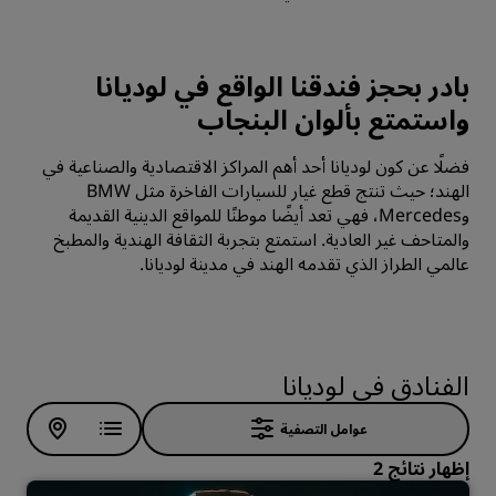
بادر بحجز فندقنا الواقع في لوديانا
واستمتع بألوان البنجاب
فضلًا عن كون لوديانا أحد أهم المراكز الاقتصادية والصناعية في
الهند؛ حيث تنتج قطع غيار للسيارات الفاخرة مثل BMW
وMercedes، فهي تعد أيضًا موطنًا للمواقع الدينية القديمة
والمتاحف غير العادية. استمتع بتجربة الثقافة الهندية والمطبخ
عالمي الطراز الذي تقدمه الهند في مدينة لوديانا.
الفنادق في لوديانا
عوامل التصفية
إظهار نتائج 2