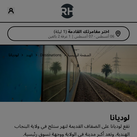
اختر مغامرتك القادمة
(1 ليلة)
06 أغسطس - 07 أغسطس | 1 غرفة 2 بالغين
الصفحة الرئيسية
Destinations
الهند
لوديانا
لوديانا
تقع لوديانا على الضفاف القديمة لنهر ستلج في ولاية البنجاب
الهندية. وتعد أكبر مدينة في الولاية ووجهة تسوق رئيسية.