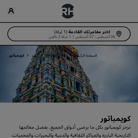
اختر مغامرتك القادمة
(1 ليلة)
06 أغسطس - 07 أغسطس | 1 غرفة 2 بالغين
الصفحة الرئيسية
Destinations
الهند
كويمباتور
كويمباتور
تزخر كويمباتور بكل ما يرضي أذواق الجميع، بفضل معالمها
التاريخية البارزة والمراكز الثقافية والدينية والبحيرات والمحميات