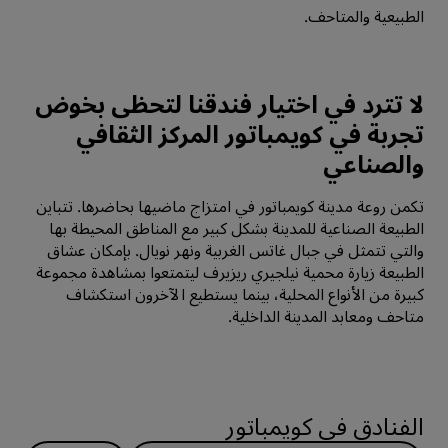
الطبيعية والمتاحف.
لا تترد في اختيار فندقنا لتحظى بخوض
تجربة في كويمباتور المركز الثقافي
والصناعي
تكمن روعة مدينة كويمباتور في امتزاج ماضيها بحاضرها. تتباين
الطبيعة الصناعية للمدينة بشكل كبير مع المناطق المحيطة بها
والتي تتمثل في جبال غاتس الغربية ونهر نويال. بإمكان عشاق
الطبيعة زيارة محمية نيلجيري ريزيرف ليتمتعوا بمشاهدة مجموعة
كبيرة من الأنواع المحلية، بينما يستطيع الآخرون استكشاف
متاحف ومعابد المدينة الداخلية.
الفنادق في كويمباتور