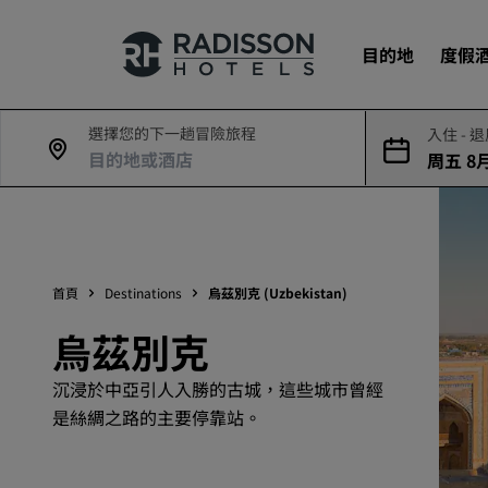
目的地
度假
選擇您的下一趟冒險旅程
入住 - 
周五 8月
我們的品牌
8日
Radisson Hotels 品牌
首頁
Destinations
烏茲別克 (Uzbekistan)
烏茲別克
沉浸於中亞引人入勝的古城，這些城市曾經
是絲綢之路的主要停靠站。