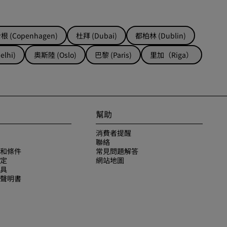
 (Copenhagen)
杜拜 (Dubai)
都柏林 (Dublin)
lhi)
奧斯陸 (Oslo)
巴黎 (Paris)
里加（Riga）
幫助
消費者提醒
聯絡
和條件
常見問題解答
定
網站地圖
具
聲明書