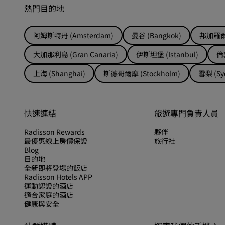
熱門目的地
阿姆斯特丹 (Amsterdam)
曼谷 (Bangkok)
邦加羅爾 
大加那利島 (Gran Canaria)
伊斯坦堡 (Istanbul)
倫敦
上海 (Shanghai)
斯德哥爾摩 (Stockholm)
雪梨 (Sy
快速連結
旅遊專門負責人員
Radisson Rewards
夥伴
最優惠線上房價保證
旅行社
Blog
目的地
全新即將登場的飯店
Radisson Hotels APP
運動認證的酒店
適合家庭的酒店
健康與安全