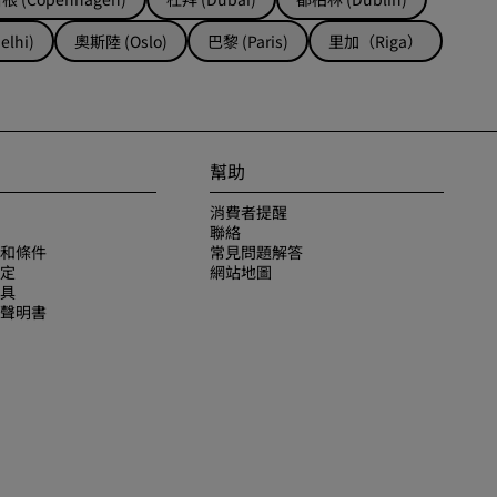
lhi)
奧斯陸 (Oslo)
巴黎 (Paris)
里加（Riga）
幫助
消費者提醒
聯絡
和條件
常見問題解答
定
網站地圖
具
聲明書