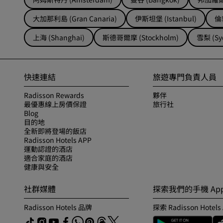
大加那利島 (Gran Canaria)
伊斯坦堡 (Istanbul)
倫敦
上海 (Shanghai)
斯德哥爾摩 (Stockholm)
雪梨 (Sy
快速連結
旅遊專門負責人員
Radisson Rewards
夥伴
最優惠線上房價保證
旅行社
Blog
目的地
全新即將登場的飯店
Radisson Hotels APP
運動認證的酒店
適合家庭的酒店
健康與安全
社群媒體
探索我們的手機 Ap
Radisson Hotels 品牌
探索 Radisson Hotels