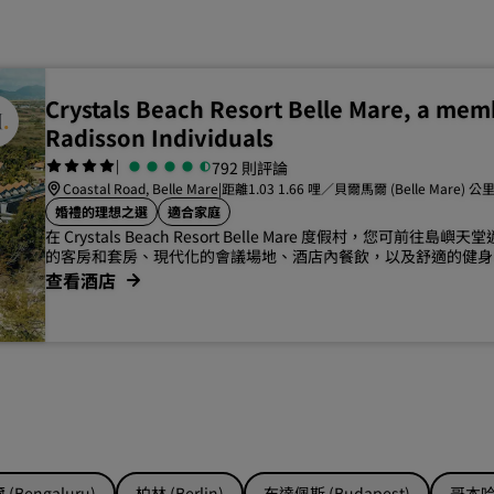
Crystals Beach Resort Belle Mare, a mem
Radisson Individuals
|
792 則評論
Coastal Road, Belle Mare
|
距離1.03 1.66 哩／貝爾馬爾 (Belle Mare) 公
婚禮的理想之選
適合家庭
在 Crystals Beach Resort Belle Mare 度假村，您可前往
的客房和套房、現代化的會議場地、酒店內餐飲，以及舒適的健身
查看酒店
(Bengaluru)
柏林 (Berlin)
布達佩斯 (Budapest)
哥本哈根