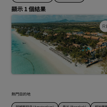
顯示 1 個結果
熱門目的地
阿姆斯特丹 (Amsterdam)
曼谷 (Bangkok)
邦加羅爾 