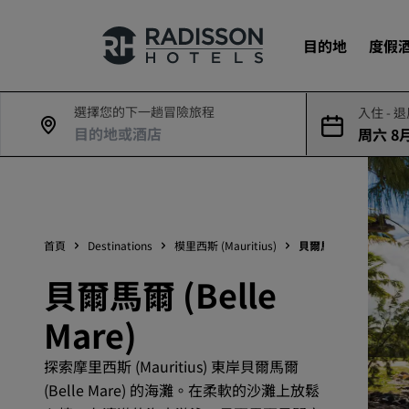
目的地
度假
選擇您的下一趟冒險旅程
入住 - 
周六 8月
我們的品牌
9日
Radisson Hotels 品牌
首頁
Destinations
模里西斯 (Mauritius)
貝爾馬爾 (Belle Mare
貝爾馬爾 (Belle
Mare)
探索摩里西斯 (Mauritius) 東岸貝爾馬爾
(Belle Mare) 的海灘。在柔軟的沙灘上放鬆