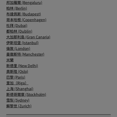
邦加羅爾 (Bengaluru)
柏林 (Berlin)
布達佩斯 (Budapest)
哥本哈根 (Copenhagen)
杜拜 (Dubai)
都柏林 (Dublin)
大加那利島 (Gran Canaria)
伊斯坦堡 (Istanbul)
倫敦 (London)
曼徹斯特 (Manchester)
米蘭
新德里 (New Delhi)
奧斯陸 (Oslo)
巴黎 (Paris)
里加（Riga）
上海 (Shanghai)
斯德哥爾摩 (Stockholm)
雪梨 (Sydney)
蘇黎世 (Zurich)