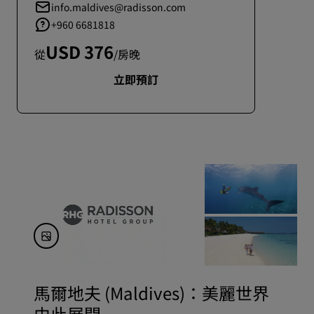
info.maldives@radisson.com
+960 6681818
USD 376
從
/房晚
立即預訂
馬爾地夫 (Maldives)：美麗世界
由此展開