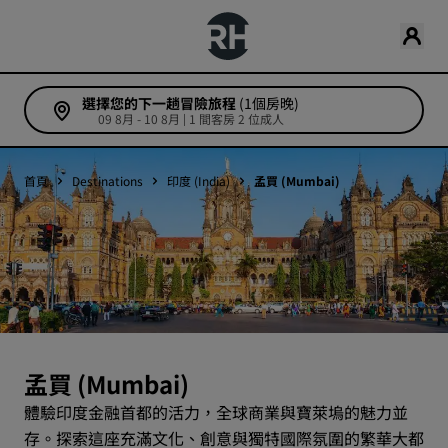
選擇您的下一趟冒險旅程
(1個房晚)
09 8月 - 10 8月 | 1 間客房 2 位成人
首頁
Destinations
印度 (India)
孟買 (Mumbai)
孟買 (Mumbai)
體驗印度金融首都的活力，全球商業與寶萊塢的魅力並
存。探索這座充滿文化、創意與獨特國際氛圍的繁華大都