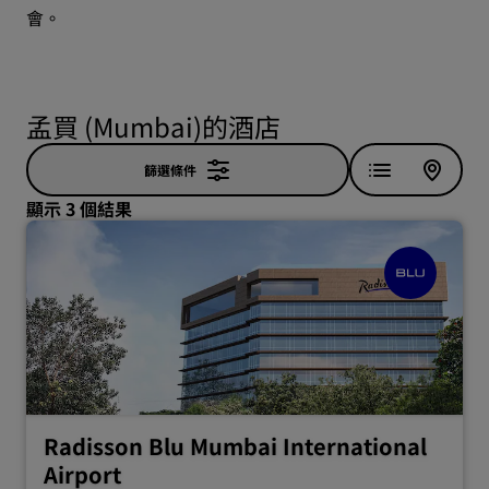
會。
孟買 (Mumbai)的酒店
篩選條件
顯示 3 個結果
Radisson Blu Mumbai International
Airport