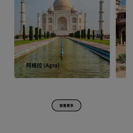
阿格拉 (Agra)
邦
查看更多