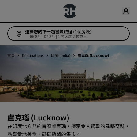
選擇您的下一趟冒險旅程
(1個房晚)
06 8月 - 07 8月 | 1 間客房 2 位成人
首頁
Destinations
印度 (India)
盧克瑙 (Lucknow)
盧克瑙 (Lucknow)
在印度北方邦的首府盧克瑙，探索令人驚歎的建築奇跡，
品嘗當地美食，逛逛熱鬧的集市。