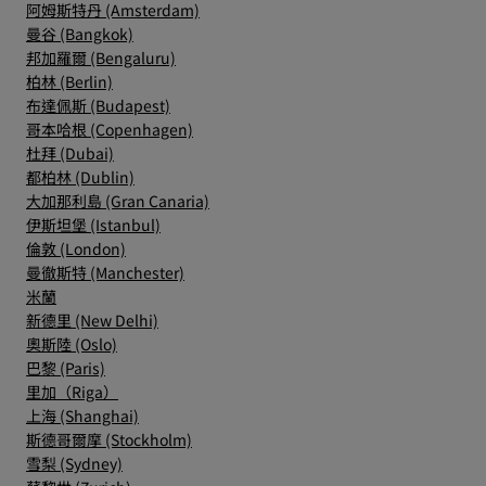
阿姆斯特丹 (Amsterdam)
曼谷 (Bangkok)
邦加羅爾 (Bengaluru)
柏林 (Berlin)
布達佩斯 (Budapest)
哥本哈根 (Copenhagen)
杜拜 (Dubai)
都柏林 (Dublin)
大加那利島 (Gran Canaria)
伊斯坦堡 (Istanbul)
倫敦 (London)
曼徹斯特 (Manchester)
米蘭
新德里 (New Delhi)
奧斯陸 (Oslo)
巴黎 (Paris)
里加（Riga）
上海 (Shanghai)
斯德哥爾摩 (Stockholm)
雪梨 (Sydney)