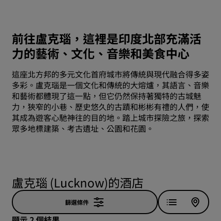
前往盧克瑙，這裡是印度北部充滿活
力的藝術、文化、音樂和美食中心
這座北方邦的多元文化首府城市將傳統與現代融合得多姿
多彩。盧克瑙是一個文化和傳統的大熔爐，其語言、音樂
和藝術都體現了這一點，但它仍然保持著獨特的古城魅
力，狹窄的小巷、歷史悠久的古蹟和彬彬有禮的人們，使
其成為遊客心馳神往的目的地。踏上城市探險之旅，探索
眾多地標建築、考古遺址、公園和花園。
盧克瑙 (Lucknow)的酒店
篩選條件
顯示 2 個結果