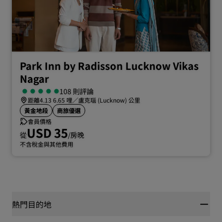
Park Inn by Radisson Lucknow Vikas
Nagar
108 則評論
距離4.13 6.65 哩／盧克瑙 (Lucknow) 公里
黃金地段
商旅優選
會員價格
USD 35
從
/房晚
不含稅金與其他費用
熱門目的地