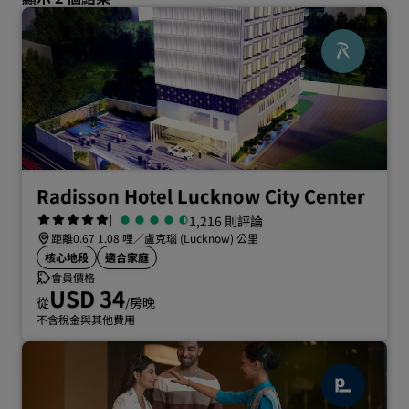
Radisson Hotel Lucknow City Center
|
1,216 則評論
距離0.67 1.08 哩／盧克瑙 (Lucknow) 公里
核心地段
適合家庭
會員價格
USD 34
從
/房晚
不含稅金與其他費用