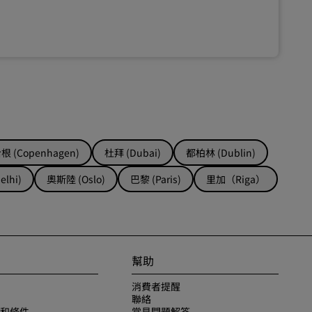
 (Copenhagen)
杜拜 (Dubai)
都柏林 (Dublin)
lhi)
奧斯陸 (Oslo)
巴黎 (Paris)
里加（Riga）
幫助
消費者提醒
聯絡
和條件
常見問題解答