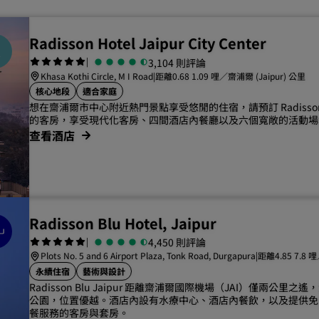
Radisson Hotel Jaipur City Center
|
3,104 則評論
Khasa Kothi Circle, M I Road
|
距離0.68 1.09 哩／齋浦爾 (Jaipur) 公里
核心地段
適合家庭
想在齋浦爾市中心附近熱門景點享受悠閒的住宿，請預訂 Radisson Jaipu
的客房，享受現代化客房、四間酒店內餐廳以及六個寬敞的活動場
查看酒店
Radisson Blu Hotel, Jaipur
|
4,450 則評論
Plots No. 5 and 6 Airport Plaza, Tonk Road, Durgapura
|
距離4.85 7.8 
永續住宿
藝術與設計
Radisson Blu Jaipur 距離齋浦爾國際機場（JAI）僅兩公里
公園，位置優越。酒店內設有水療中心、酒店內餐飲，以及提供免
餐服務的客房與套房。