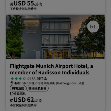
USD 55
從
/房晚
不含稅金與其他費用
Flightgate Munich Airport Hotel, a
member of Radisson Individuals
183 則評論
距離0.56 0.9 哩／哈爾貝格莫斯 (Hallbergmoos) 公里
機場酒店
機場接駁服務
會員價格
USD 62
從
/房晚
不含稅金與其他費用