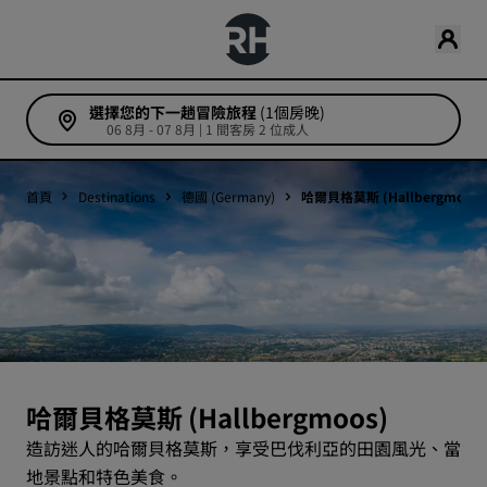
選擇您的下一趟冒險旅程
(1個房晚)
06 8月 - 07 8月 | 1 間客房 2 位成人
首頁
Destinations
德國 (Germany)
哈爾貝格莫斯 (Hallbergmoos)
哈爾貝格莫斯 (Hallbergmoos)
造訪迷人的哈爾貝格莫斯，享受巴伐利亞的田園風光、當
地景點和特色美食。