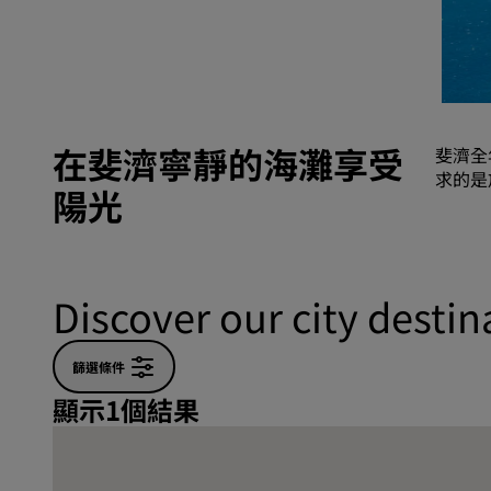
中國區關聯品牌
在斐濟寧靜的海灘享受
斐濟全
求的是
陽光
Discover our city destina
篩選條件
顯示1個結果