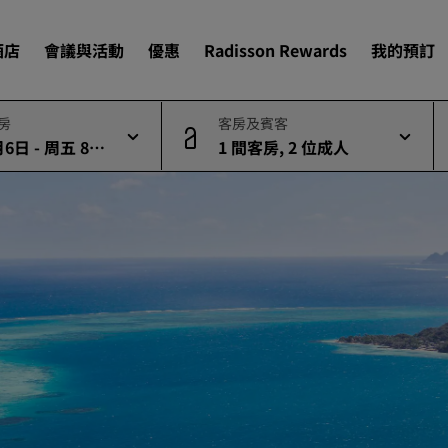
酒店
會議與活動
優惠
Radisson Rewards
我的預訂
退房
客房及賓客
6日 - 周五 8月
1 間客房, 2 位成人
尋找您的酒店
目的地
度假酒店
酒店式公寓
機場酒店
即將登場的全新酒店
會議與活動
探索 Radisson Meetings
預訂會議空間