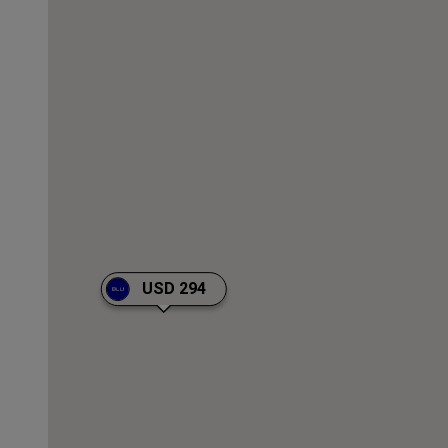
USD 294