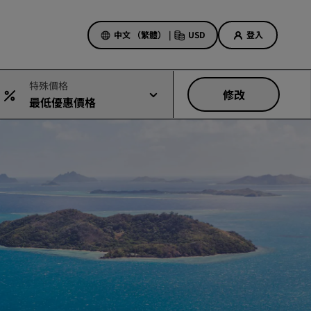
中文 （繁體）
|
USD
登入
特殊價格
修改
最低優惠價格
酒店優惠
探索優惠折扣
首次見面禮
當日優惠
事先預訂
查看我們的套裝方案
旅行創意
適合家庭的酒店
Rad Pets