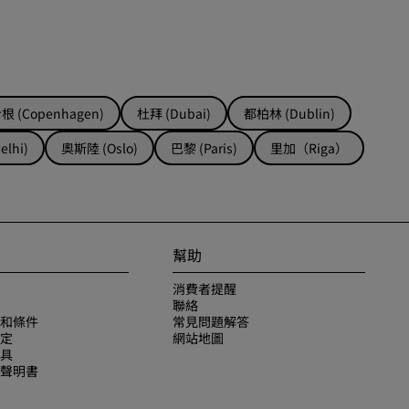
 (Copenhagen)
杜拜 (Dubai)
都柏林 (Dublin)
lhi)
奧斯陸 (Oslo)
巴黎 (Paris)
里加（Riga）
幫助
消費者提醒
聯絡
和條件
常見問題解答
定
網站地圖
具
聲明書