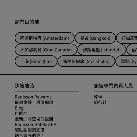
熱門目的地
阿姆斯特丹 (Amsterdam)
曼谷 (Bangkok)
邦加羅爾 
大加那利島 (Gran Canaria)
伊斯坦堡 (Istanbul)
倫敦
上海 (Shanghai)
斯德哥爾摩 (Stockholm)
雪梨 (Sy
快速連結
旅遊專門負責人員
Radisson Rewards
夥伴
最優惠線上房價保證
旅行社
Blog
目的地
全新即將登場的飯店
Radisson Hotels APP
運動認證的酒店
適合家庭的酒店