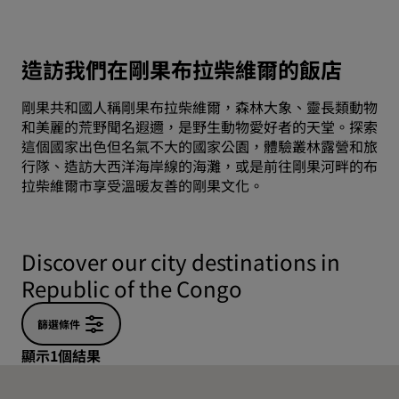
造訪我們在剛果布拉柴維爾的飯店
剛果共和國人稱剛果布拉柴維爾，森林大象、靈長類動物
和美麗的荒野聞名遐邇，是野生動物愛好者的天堂。探索
這個國家出色但名氣不大的國家公園，體驗叢林露營和旅
行隊、造訪大西洋海岸線的海灘，或是前往剛果河畔的布
拉柴維爾市享受溫暖友善的剛果文化。
Discover our city destinations in
Republic of the Congo
篩選條件
顯示1個結果