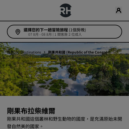
選擇您的下一趟冒險旅程
(1個房晚)
07 8月 - 08 8月 | 1 間客房 2 位成人
首頁
Destinations
剛果共和國 (Republic of the Congo)
剛果布拉柴維爾
剛果共和國這個叢林和野生動物的國度，是充滿原始未開
發自然美的國家。