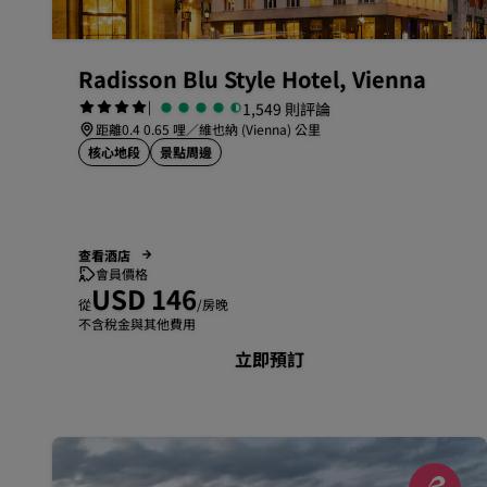
Radisson Blu Style Hotel, Vienna
|
1,549 則評論
距離0.4 0.65 哩／維也納 (Vienna) 公里
核心地段
景點周邊
查看酒店
會員價格
USD 146
從
/房晚
不含稅金與其他費用
立即預訂