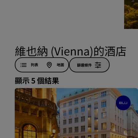
中國區關聯品牌
維也納 (Vienna)的酒店
列表
地圖
篩選條件
顯示 5 個結果