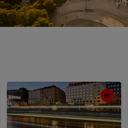
要求報價
活動目的地
產業解決方案
搜尋航班
搜尋航班
用餐
搜尋餐廳
數位服務
Radisson Hotels APP