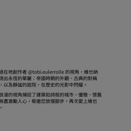
過在地創作者 @tobi.eulerrolle 的視角，維也納
現出永恆的華麗：帝國時期的外觀、古典的對稱
，以及靜謐的庭院，在歷史的光影中閃耀。
浪漫的視角捕捉了建築如詩般的城市，優雅、懷舊
無盡激勵人心，敬邀您放慢腳步，再次愛上維也
。