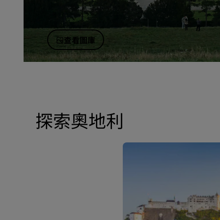
查看圖庫
探索奧地利