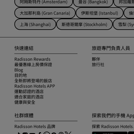
阿姆斯特丹 (Amsterdam)
曼谷 (Bangkok)
邦加羅爾 
大加那利島 (Gran Canaria)
伊斯坦堡 (Istanbul)
倫敦
上海 (Shanghai)
斯德哥爾摩 (Stockholm)
雪梨 (Sy
快速連結
旅遊專門負責人員
Radisson Rewards
夥伴
最優惠線上房價保證
旅行社
Blog
目的地
全新即將登場的飯店
Radisson Hotels APP
運動認證的酒店
適合家庭的酒店
健康與安全
社群媒體
探索我們的手機 Ap
Radisson Hotels 品牌
探索 Radisson Hotels