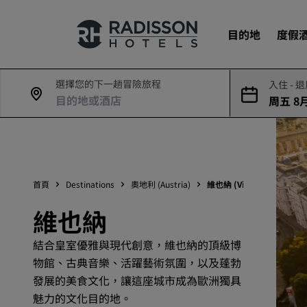
目的地
度假
選擇您的下一趟冒險旅程
入住 - 
周五 8月
我們的品牌
8日
Radisson Hotels 品牌
首頁
Destinations
奧地利 (Austria)
維也納 (Vienna)
維也納
結合皇室優雅與現代創意，維也納的頂級博
物館、古典音樂、活躍藝術氛圍，以及蓬勃
發展的美食文化，讓這座城市成為歐洲獨具
魅力的文化目的地。