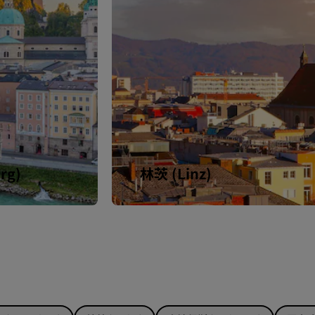
rg)
林茨 (Linz)