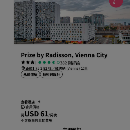
Prize by Radisson, Vienna City
|
382 則評論
距離1.75 2.82 哩／維也納 (Vienna) 公里
永續住宿
藝術與設計
查看酒店
會員價格
USD 61
從
/房晚
不含稅金與其他費用
立即預訂