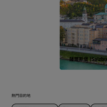
薩爾斯堡 (Salzbu
熱門目的地