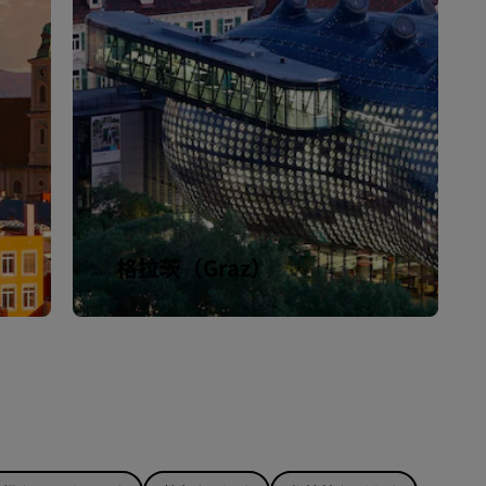
格拉茨（Graz）