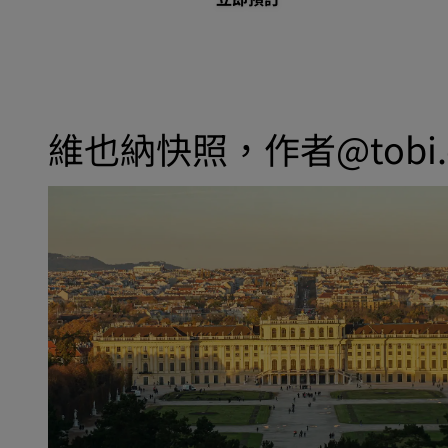
維也納快照，作者@tobi.eul