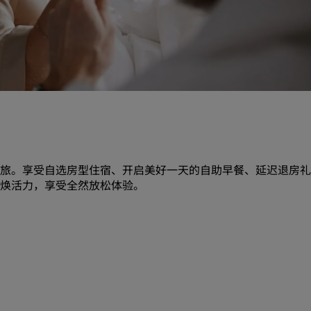
请求报价
活动目的地
行业方案
搜索航班
搜索航班
餐饮
旅。享受自选房型住宿、开启美好一天的自助早餐、延迟退房礼
焕活力，享受全然放松体验。
搜索餐厅
数字服务
丽笙酒店集团应用程序