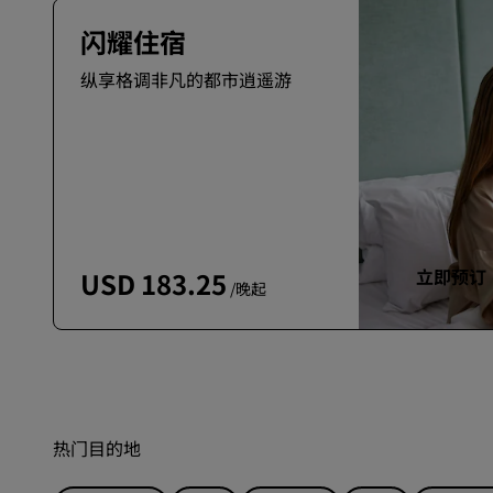
闪耀住宿
纵享格调非凡的都市逍遥游
立即预订
USD 183.25
/晚起
热门目的地