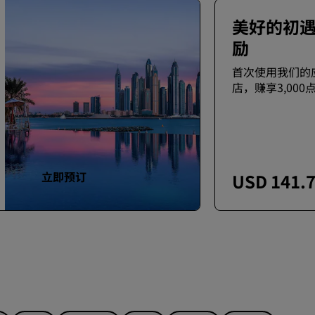
美好的初
励
首次使用我们的
店，赚享3,00
立即预订
USD 141.