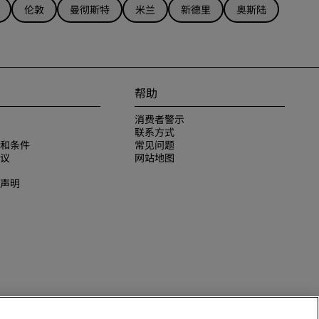
伦敦
曼彻斯特
米兰
新德里
奥斯陆
帮助
消费者警示
联系方式
和条件
常见问题
议
网站地图
声明