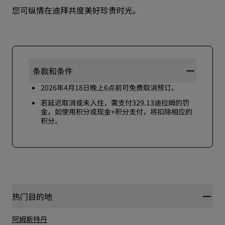
您可纵情在迪拜共度美好珍贵时光。
条款和条件
2026年4月18日晚上6点前可免费取消预订。
若延迟取消或未入住，需支付329.13迪拉姆的罚
金。如使用积分或现金+积分支付，将扣除相应的
积分。
热门目的地
阿姆斯特丹