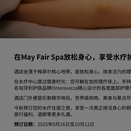
中国附属品牌
在May Fair Spa放松身心，享受
酒店坐落于梅菲尔核心地带，是放松身心、焕发活力的
在水疗中心度过惬意时光：您可躺在加热理疗床上，手持
名匈牙利护肤品牌Omorovicza精心设计的各类面部护
酒店门外便是伦敦精华地段，世界级购物、美食与景点
今秋预订您的水疗住宿之旅，享受一次真正焕活身心的假
旅行福利、酒廊等更多礼遇。
预订日期：
2025年9月16日至10月12日