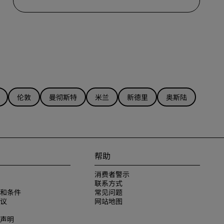
加入
伦敦
曼彻斯特
米兰
新德里
奥斯陆
帮助
消费者警示
联系方式
和条件
常见问题
议
网站地图
声明