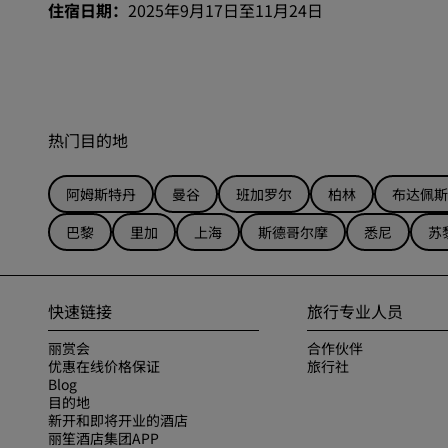
住宿日期：
2025年9月17日至11月24日
热门目的地
阿姆斯特丹
曼谷
班加罗尔
柏林
布达佩斯
巴黎
里加
上海
斯德哥尔摩
悉尼
苏
快速链接
旅行专业人员
丽赏会
合作伙伴
优惠在线价格保证
旅行社
Blog
目的地
新开和即将开业的酒店
丽笙酒店集团APP