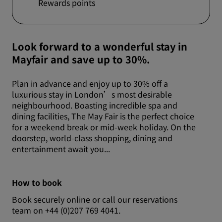
Rewards points
Look forward to a wonderful stay in
Mayfair and save up to 30%.
Plan in advance and enjoy up to 30% off a
luxurious stay in London’s most desirable
neighbourhood. Boasting incredible spa and
dining facilities, The May Fair is the perfect choice
for a weekend break or mid-week holiday. On the
doorstep, world-class shopping, dining and
entertainment await you...
How to book
Book securely online or call our reservations
team on +44 (0)207 769 4041.