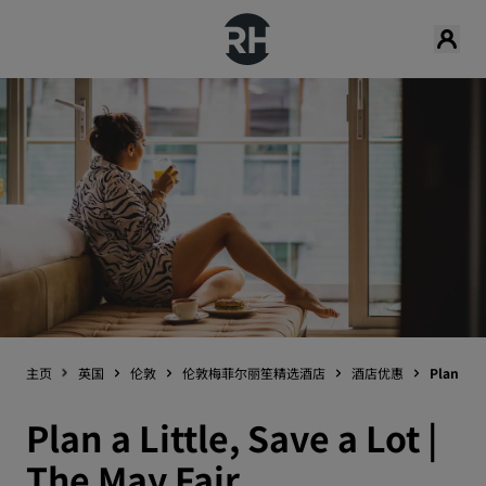
主页
英国
伦敦
伦敦梅菲尔丽笙精选酒店
酒店优惠
Plan a Li
Plan a Little, Save a Lot |
The May Fair