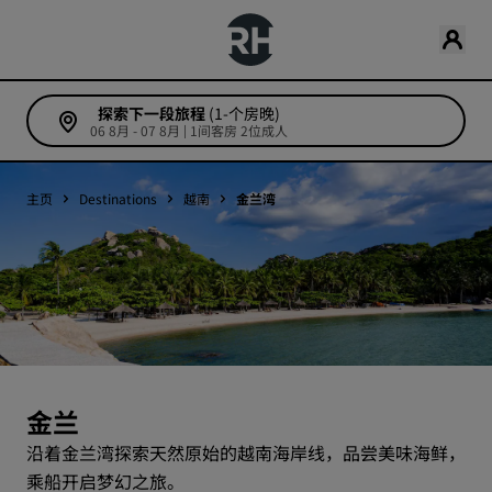
探索下一段旅程
(1-个房晚)
06 8月 - 07 8月 | 1间客房 2位成人
主页
Destinations
越南
金兰湾
金兰
沿着金兰湾探索天然原始的越南海岸线，品尝美味海鲜，
乘船开启梦幻之旅。