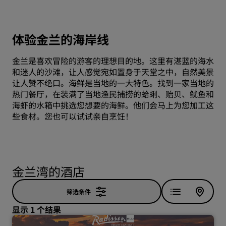
体验金兰的海岸线
金兰是喜欢冒险的游客的理想目的地。这里有湛蓝的海水
和迷人的沙滩，让人感觉宛如置身于天堂之中，自然美景
让人赞不绝口。海鲜是当地的一大特色。找到一家当地的
热门餐厅，在装满了当地渔民捕捞的蛤蜊、贻贝、鱿鱼和
海虾的水箱中挑选您想要的海鲜。他们会马上为您加工这
些食材。您也可以试试亲自烹饪！
金兰湾的酒店
筛选条件
显示 1 个结果