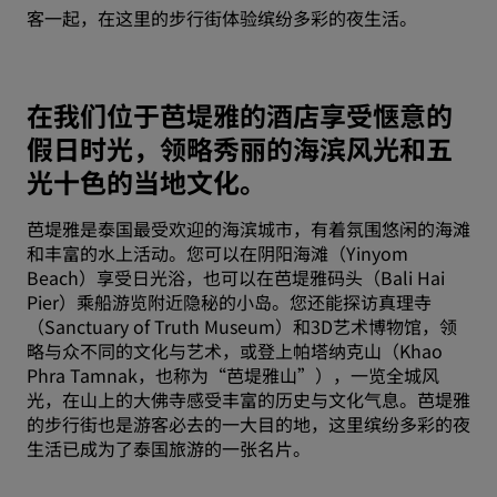
客一起，在这里的步行街体验缤纷多彩的夜生活。
在我们位于芭堤雅的酒店享受惬意的
假日时光，领略秀丽的海滨风光和五
光十色的当地文化。
芭堤雅是泰国最受欢迎的海滨城市，有着氛围悠闲的海滩
和丰富的水上活动。您可以在阴阳海滩（Yinyom
Beach）享受日光浴，也可以在芭堤雅码头（Bali Hai
Pier）乘船游览附近隐秘的小岛。您还能探访真理寺
（Sanctuary of Truth Museum）和3D艺术博物馆，领
略与众不同的文化与艺术，或登上帕塔纳克山（Khao
Phra Tamnak，也称为“芭堤雅山”），一览全城风
光，在山上的大佛寺感受丰富的历史与文化气息。芭堤雅
的步行街也是游客必去的一大目的地，这里缤纷多彩的夜
生活已成为了泰国旅游的一张名片。