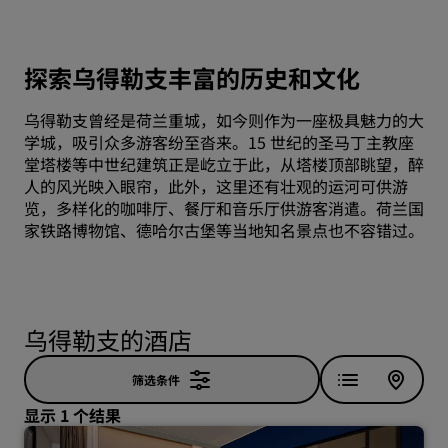
探索乌得勒支丰富的历史和文化
乌得勒支曾经是荷兰重城，如今则作为一座极具魅力的大
学城，吸引众多游客纷至沓来。15 世纪的圣马丁主教座
堂塔楼等中世纪建筑正是屹立于此，从塔楼顶部眺望，醉
人的风光映入眼帘，此外，这里还有壮观的运河可供游
览，多样化的咖啡厅、餐厅和音乐厅供游客消遣。荷兰国
家铁路博物馆、德哈尔古堡等当地知名景点也不容错过。
乌得勒支的酒店
筛选条件
显示 1 个结果