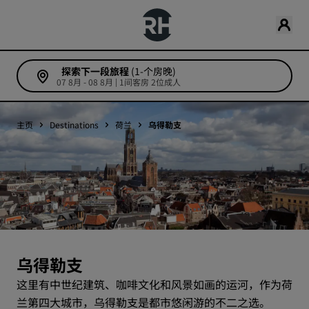
探索下一段旅程
(1-个房晚)
07 8月 - 08 8月 | 1间客房 2位成人
主页
Destinations
荷兰
乌得勒支
乌得勒支
这里有中世纪建筑、咖啡文化和风景如画的运河，作为荷
兰第四大城市，乌得勒支是都市悠闲游的不二之选。