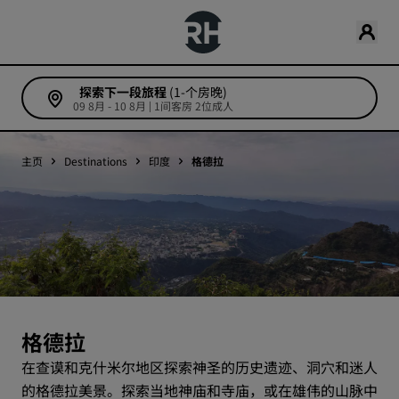
探索下一段旅程
(1-个房晚)
09 8月 - 10 8月 | 1间客房 2位成人
主页
Destinations
印度
格德拉
格德拉
在查谟和克什米尔地区探索神圣的历史遗迹、洞穴和迷人
的格德拉美景。探索当地神庙和寺庙，或在雄伟的山脉中