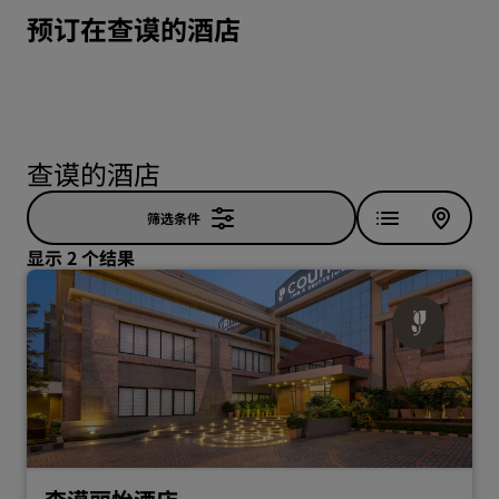
预订在查谟的酒店
查谟的酒店
筛选条件
显示 2 个结果