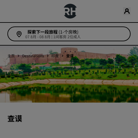
探索下一段旅程
(1-个房晚)
07 8月 - 08 8月 | 1间客房 2位成人
主页
Destinations
印度
查谟
查谟