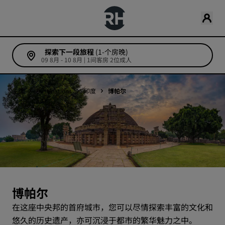
探索下一段旅程
(1-个房晚)
09 8月 - 10 8月 | 1间客房 2位成人
主页
Destinations
印度
博帕尔
博帕尔
在这座中央邦的首府城市，您可以尽情探索丰富的文化和
悠久的历史遗产，亦可沉浸于都市的繁华魅力之中。