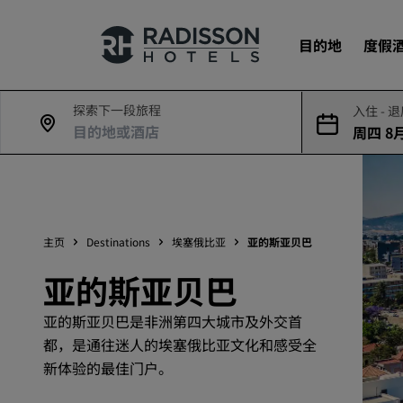
目的地
度假
探索下一段旅程
入住 - 
周四 8月
我们的品牌
7日
丽笙酒店集团品牌
主页
Destinations
埃塞俄比亚
亚的斯亚贝巴
亚的斯亚贝巴
亚的斯亚贝巴是非洲第四大城市及外交首
都，是通往迷人的埃塞俄比亚文化和感受全
新体验的最佳门户。