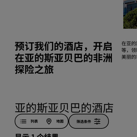
中国附属品牌
预订我们的酒店，开启
在亚的
等，领
在亚的斯亚贝巴的非洲
美丽的
探险之旅
亚的斯亚贝巴的酒店
列表
地图
筛选条件
显示 1 个结果