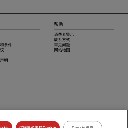
帮助
消费者警示
联系方式
和条件
常见问题
议
网站地图
声明
kie
仅接受必要的Cookie
Cookie设置