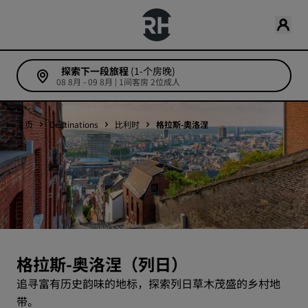
探索下一段旅程
(1-个房晚)
08 8月 - 09 8月 | 1间客房 2位成人
主页
Destinations
比利时
格拉斯-奧洛涅
格拉斯-奥洛涅（列日）
追寻富有历史韵味的地标，探索列日草木茂盛的乡村地
带。