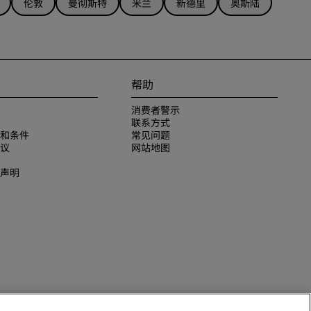
伦敦
曼彻斯特
米兰
新德里
奥斯陆
帮助
消费者警示
联系方式
和条件
常见问题
议
网站地图
声明