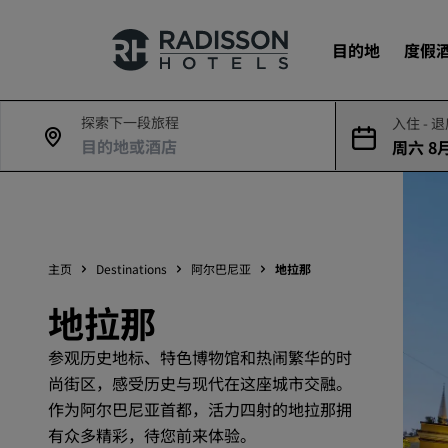
目的地
度假
探索下一段旅程
入住 - 
周六 8月
我们的品牌
9日
丽笙酒店集团品牌
主页
Destinations
阿尔巴尼亚
地拉那
地拉那
参观历史地标、特色博物馆和热闹繁华的时
尚街区，感受历史与现代在这座城市交融。
作为阿尔巴尼亚首都，活力四射的地拉那拥
有众多精彩，待您前来体验。