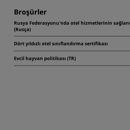
Broşürler
Rusya Federasyonu'nda otel hizmetlerinin sağlanm
(Rusça)
Dört yıldızlı otel sınıflandırma sertifikası
Evcil hayvan politikası (TR)