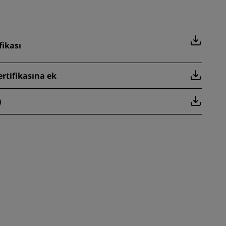
fikası
ertifikasına ek
)