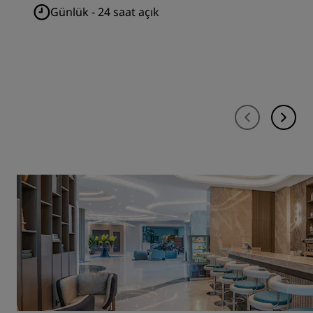
Günlük - 24 saat açık