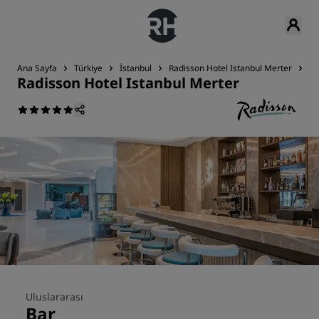
Ana Sayfa
Türkiye
İstanbul
Radisson Hotel Istanbul Merter
Re
Radisson Hotel Istanbul Merter
Uluslararası
Bar