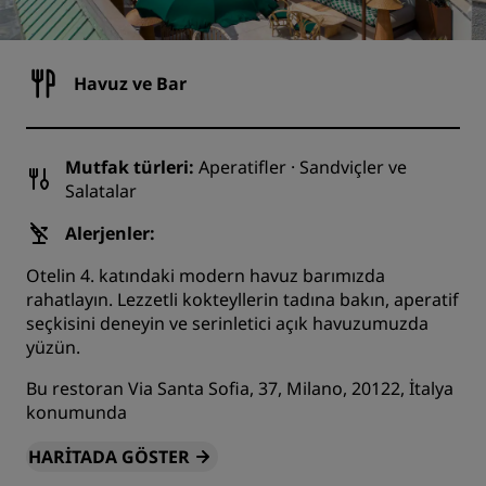
Havuz ve Bar
Mutfak türleri:
Aperatifler · Sandviçler ve
Salatalar
Alerjenler:
Otelin 4. katındaki modern havuz barımızda
rahatlayın. Lezzetli kokteyllerin tadına bakın, aperatif
seçkisini deneyin ve serinletici açık havuzumuzda
yüzün.
Bu restoran Via Santa Sofia, 37, Milano, 20122, İtalya
konumunda
HARITADA GÖSTER