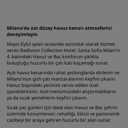
Milano'da üst düzey havuz kenarı atmosferini
deneyimleyin
Mayıs-Eylül ayları arasında sezonluk olarak hizmet
veren Radisson Collection Hotel, Santa Sofia Milan'ın
4. katındaki Havuz ve Bar, konforun şıklıkla
buluştuğu huzurlu bir çatı katı kaçamağı sunar.
Açık havuz kenarında rahat şezlonglarda dinlenin ve
Milano'nun gizli çatı manzaralarının keyfini çıkarın.
Havuz başındaki yerinize servis edilen özel
içeceklerinizin, özel menümüzdeki atıştırmalıkların
ya da sıcak yemeklerin keyfini çıkarın.
Sıcak yaz günleri için ideal olan Havuz ve Bar, şehrin
üzerinde konumlanan; rahatlığı, lüksü ve panoramik
cazibeyi bir araya getiren huzurlu bir alan sunar.