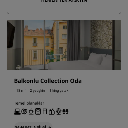
HEMEN YER AYIRTIN
Balkonlu Collection Oda
18 m²
2 yetişkin
1 king yatak
Temel olanaklar
DAHA FAZLA BILGI