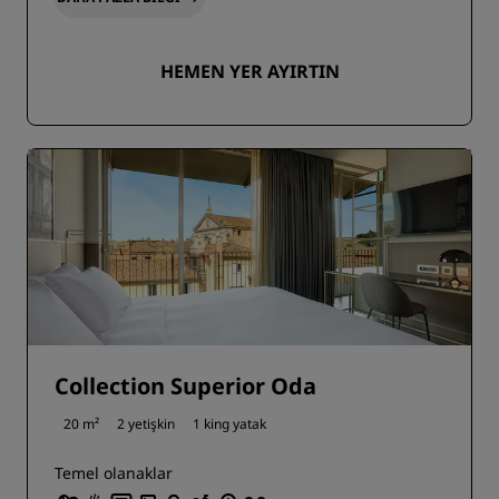
HEMEN YER AYIRTIN
Collection Superior Oda
20 m²
2 yetişkin
1 king yatak
Temel olanaklar