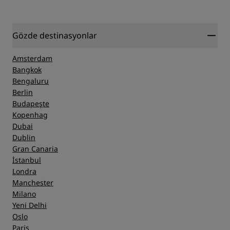
Gözde destinasyonlar
Amsterdam
Bangkok
Bengaluru
Berlin
Budapeşte
Kopenhag
Dubai
Dublin
Gran Canaria
İstanbul
Londra
Manchester
Milano
Yeni Delhi
Oslo
Paris