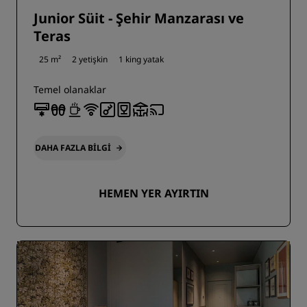
Junior Süit - Şehir Manzarası ve
Teras
25 m²
2 yetişkin
1 king yatak
Temel olanaklar
DAHA FAZLA BILGI
HEMEN YER AYIRTIN