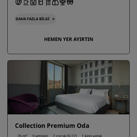
DAHA FAZLA BILGI
HEMEN YER AYIRTIN
Collection Premium Oda
26 m²
3 yetişkin
2 çocuk (0-12)
1 king yatak