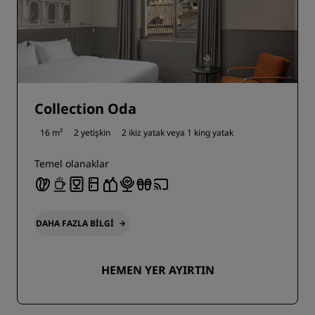
Collection Oda
16 m²
2 yetişkin
2 ikiz yatak veya
1 king yatak
Temel olanaklar
DAHA FAZLA BILGI
HEMEN YER AYIRTIN