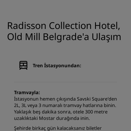
Radisson Collection Hotel,
Old Mill Belgrade'a Ulaşım
Tren İstasyonundan:
Tramvayla:
İstasyonun hemen çıkışında Savski Square'den
2L, 3L veya 3 numaralı tramvay hatlarına binin.
Yaklaşık beş dakika sonra, otele 300 metre
uzaklıktaki Mostar durağında inin.
Şehirde birkaç gün kalacaksanız biletler