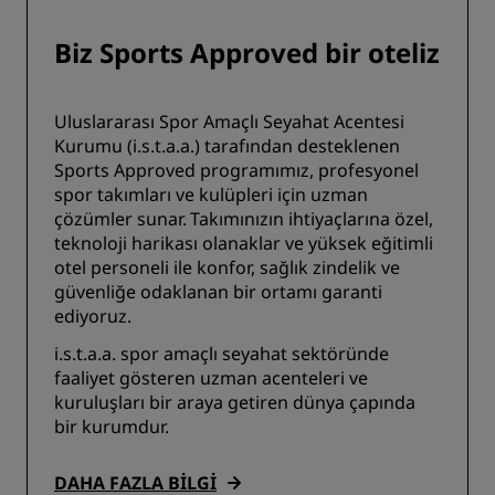
Biz Sports Approved bir oteliz
Uluslararası Spor Amaçlı Seyahat Acentesi
Kurumu (i.s.t.a.a.) tarafından desteklenen
Sports Approved programımız, profesyonel
spor takımları ve kulüpleri için uzman
çözümler sunar. Takımınızın ihtiyaçlarına özel,
teknoloji harikası olanaklar ve yüksek eğitimli
otel personeli ile konfor, sağlık zindelik ve
güvenliğe odaklanan bir ortamı garanti
ediyoruz.
i.s.t.a.a. spor amaçlı seyahat sektöründe
faaliyet gösteren uzman acenteleri ve
kuruluşları bir araya getiren dünya çapında
bir kurumdur.
DAHA FAZLA BILGI