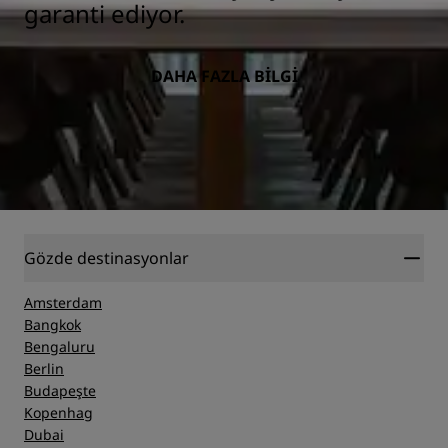
garanti ediyor.
DAHA FAZLA BILGI
Gözde destinasyonlar
Amsterdam
Bangkok
Bengaluru
Berlin
Budapeşte
Kopenhag
Dubai